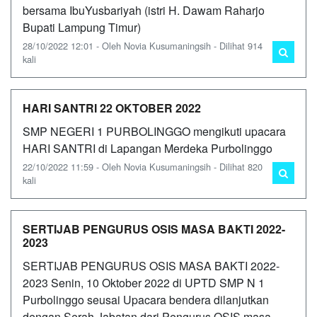
bersama IbuYusbariyah (istri H. Dawam Raharjo
Bupati Lampung Timur)
28/10/2022 12:01 - Oleh Novia Kusumaningsih - Dilihat 914
kali
HARI SANTRI 22 OKTOBER 2022
SMP NEGERI 1 PURBOLINGGO mengikuti upacara
HARI SANTRI di Lapangan Merdeka Purbolinggo
22/10/2022 11:59 - Oleh Novia Kusumaningsih - Dilihat 820
kali
SERTIJAB PENGURUS OSIS MASA BAKTI 2022-
2023
SERTIJAB PENGURUS OSIS MASA BAKTI 2022-
2023 Senin, 10 Oktober 2022 di UPTD SMP N 1
Purbolinggo seusai Upacara bendera dilanjutkan
dengan Serah Jabatan dari Pengurus OSIS masa