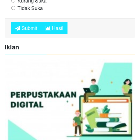
Kurang Suka
Tidak Suka
Submit
Hasil
Iklan