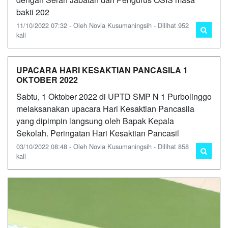
bakti 202
11/10/2022 07:32 - Oleh Novia Kusumaningsih - Dilihat 952
kali
UPACARA HARI KESAKTIAN PANCASILA 1
OKTOBER 2022
Sabtu, 1 Oktober 2022 di UPTD SMP N 1 Purbolinggo
melaksanakan upacara Hari Kesaktian Pancasila
yang dipimpin langsung oleh Bapak Kepala
Sekolah. Peringatan Hari Kesaktian Pancasil
03/10/2022 08:48 - Oleh Novia Kusumaningsih - Dilihat 858
kali