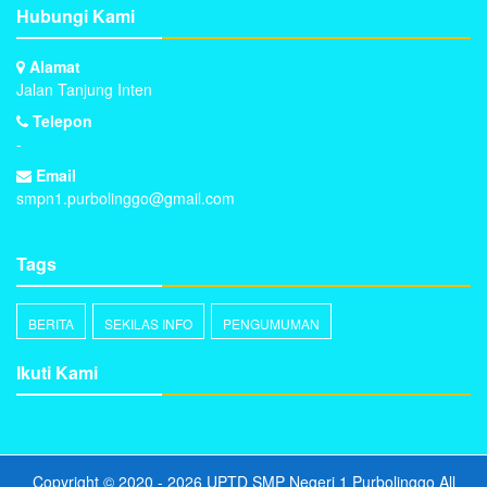
Hubungi Kami
Alamat
Jalan Tanjung Inten
Telepon
-
Email
smpn1.purbolinggo@gmail.com
Tags
BERITA
SEKILAS INFO
PENGUMUMAN
Ikuti Kami
Copyright © 2020 - 2026
UPTD SMP Negeri 1 Purbolinggo
All