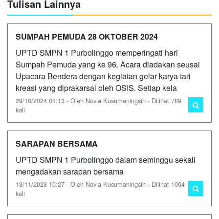
Tulisan Lainnya
SUMPAH PEMUDA 28 OKTOBER 2024
UPTD SMPN 1 Purbolinggo memperingati hari
Sumpah Pemuda yang ke 96. Acara diadakan seusai
Upacara Bendera dengan kegiatan gelar karya tari
kreasi yang diprakarsai oleh OSIS. Setiap kela
29/10/2024 01:13 - Oleh Novia Kusumaningsih - Dilihat 789
kali
SARAPAN BERSAMA
UPTD SMPN 1 Purbolinggo dalam seminggu sekali
mengadakan sarapan bersama
13/11/2023 10:27 - Oleh Novia Kusumaningsih - Dilihat 1004
kali