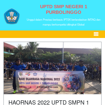
UPTD SMP NEGERI 1
PURBOLINGGO
Unggul dalam Prestasi berbasis IPTEK berlandaskan IMTAQ dan
mampu berkompetisi ditingkat Global
HAORNAS 2022 UPTD SMPN 1