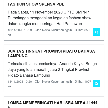
FASHION SHOW SPENSA PBL
Pada Sabtu, 11 November 2023 UPTD SMPN 1
Purbolinggo mengadakan kegiatan fashion show
dalam rangka memperingati Hari Pahlawan
13/11/2023 10:23 - Oleh Novia Kusumaningsih - Dilihat 859
kali
JUARA 2 TINGKAT PROVINSI PIDATO BAHASA
LAMPUNG
Terimakasih atas prestasinya Ananda Keyza Bunga
Jaya yang telah meraih juara 2 Tingkat Provinsi
Pidato Bahasa Lampung
13/11/2023 10:20 - Oleh Novia Kusumaningsih - Dilihat 1097
kali
LOMBA MEMPERINGATI HARI ISRA MI'RAJ 1444
H