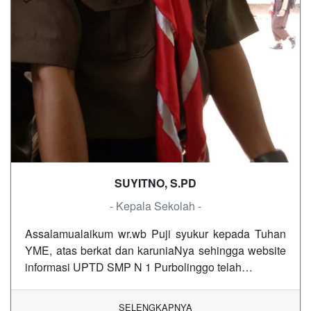
SUYITNO, S.PD
- Kepala Sekolah -
Assalamualaikum wr.wb Puji syukur kepada Tuhan
YME, atas berkat dan karuniaNya sehingga website
informasi UPTD SMP N 1 Purbolinggo telah…
SELENGKAPNYA