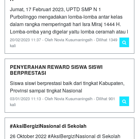
Jumat, 17 Februari 2023, UPTD SMP N 1
Purbolinggo mengadakan lomba-lomba antar kelas
dalam rangka memperingati hari Isra Miraj 1444 H.
Lomba-omba yang digelar yaitu lomba ceramah atau l
20/02/2023 11:37 - Oleh Novia Kusumaningsih - Dilihat 1349
kali
PENYERAHAN REWARD SISWA SISWI
BERPRESTASI
Siswa siswi berprestasi baik dari tingkat Kabupaten,
Provinsi sampai tingkat Nasional
03/01/2023 11:13 - Oleh Novia Kusumaningsih - Dilihat 901
kali
#AksiBergiziNasional di Sekolah
26 Oktober 2022 #AksiBergiziNasional di Sekolah