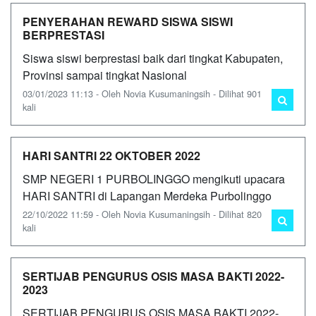
PENYERAHAN REWARD SISWA SISWI
BERPRESTASI
Siswa siswi berprestasi baik dari tingkat Kabupaten,
Provinsi sampai tingkat Nasional
03/01/2023 11:13 - Oleh Novia Kusumaningsih - Dilihat 901
kali
HARI SANTRI 22 OKTOBER 2022
SMP NEGERI 1 PURBOLINGGO mengikuti upacara
HARI SANTRI di Lapangan Merdeka Purbolinggo
22/10/2022 11:59 - Oleh Novia Kusumaningsih - Dilihat 820
kali
SERTIJAB PENGURUS OSIS MASA BAKTI 2022-
2023
SERTIJAB PENGURUS OSIS MASA BAKTI 2022-