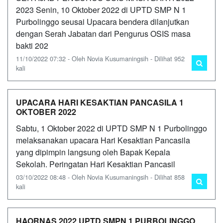
2023 Senin, 10 Oktober 2022 di UPTD SMP N 1
Purbolinggo seusai Upacara bendera dilanjutkan
dengan Serah Jabatan dari Pengurus OSIS masa
bakti 202
11/10/2022 07:32 - Oleh Novia Kusumaningsih - Dilihat 952
kali
UPACARA HARI KESAKTIAN PANCASILA 1
OKTOBER 2022
Sabtu, 1 Oktober 2022 di UPTD SMP N 1 Purbolinggo
melaksanakan upacara Hari Kesaktian Pancasila
yang dipimpin langsung oleh Bapak Kepala
Sekolah. Peringatan Hari Kesaktian Pancasil
03/10/2022 08:48 - Oleh Novia Kusumaningsih - Dilihat 858
kali
HAORNAS 2022 UPTD SMPN 1 PURBOLINGGO