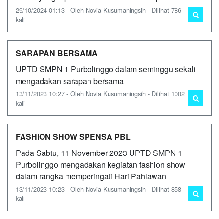
29/10/2024 01:13 - Oleh Novia Kusumaningsih - Dilihat 786
kali
SARAPAN BERSAMA
UPTD SMPN 1 Purbolinggo dalam seminggu sekali
mengadakan sarapan bersama
13/11/2023 10:27 - Oleh Novia Kusumaningsih - Dilihat 1002
kali
FASHION SHOW SPENSA PBL
Pada Sabtu, 11 November 2023 UPTD SMPN 1
Purbolinggo mengadakan kegiatan fashion show
dalam rangka memperingati Hari Pahlawan
13/11/2023 10:23 - Oleh Novia Kusumaningsih - Dilihat 858
kali