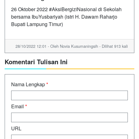
26 Oktober 2022 #AksiBergiziNasional di Sekolah
bersama IbuYusbariyah (istri H. Dawam Raharjo
Bupati Lampung Timur)
28/10/2022 12:01 - Oleh Novia Kusumaningsih - Dilihat 913 kali
Komentari Tulisan Ini
Nama Lengkap
*
Email
*
URL