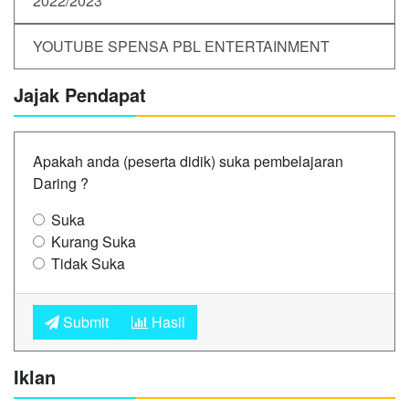
2022/2023
YOUTUBE SPENSA PBL ENTERTAINMENT
Jajak Pendapat
Apakah anda (peserta didik) suka pembelajaran
Daring ?
Suka
Kurang Suka
Tidak Suka
Submit
Hasil
Iklan