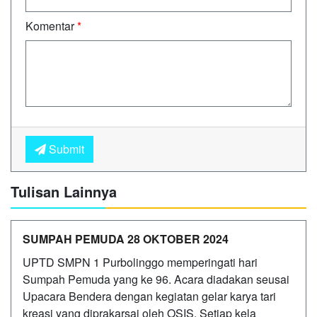
Komentar
*
Submit
Tulisan Lainnya
SUMPAH PEMUDA 28 OKTOBER 2024
UPTD SMPN 1 Purbolinggo memperingati hari
Sumpah Pemuda yang ke 96. Acara diadakan seusai
Upacara Bendera dengan kegiatan gelar karya tari
kreasi yang diprakarsai oleh OSIS. Setiap kela