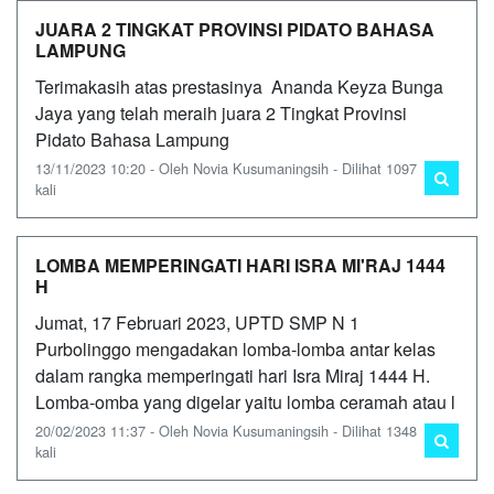
JUARA 2 TINGKAT PROVINSI PIDATO BAHASA
LAMPUNG
Terimakasih atas prestasinya Ananda Keyza Bunga
Jaya yang telah meraih juara 2 Tingkat Provinsi
Pidato Bahasa Lampung
13/11/2023 10:20 - Oleh Novia Kusumaningsih - Dilihat 1097
kali
LOMBA MEMPERINGATI HARI ISRA MI'RAJ 1444
H
Jumat, 17 Februari 2023, UPTD SMP N 1
Purbolinggo mengadakan lomba-lomba antar kelas
dalam rangka memperingati hari Isra Miraj 1444 H.
Lomba-omba yang digelar yaitu lomba ceramah atau l
20/02/2023 11:37 - Oleh Novia Kusumaningsih - Dilihat 1348
kali