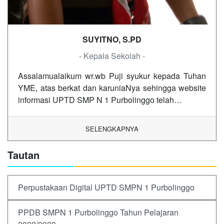
SUYITNO, S.PD
- Kepala Sekolah -
Assalamualaikum wr.wb Puji syukur kepada Tuhan
YME, atas berkat dan karuniaNya sehingga website
informasi UPTD SMP N 1 Purbolinggo telah…
SELENGKAPNYA
Tautan
Perpustakaan Digital UPTD SMPN 1 Purbolinggo
PPDB SMPN 1 Purbolinggo Tahun Pelajaran