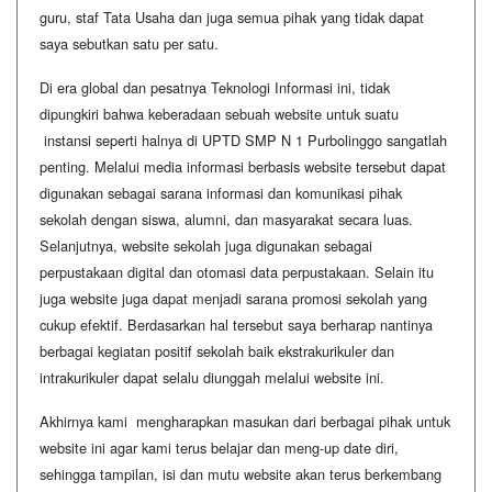
guru, staf Tata Usaha dan juga semua pihak yang tidak dapat
saya sebutkan satu per satu.
Di era global dan pesatnya Teknologi Informasi ini, tidak
dipungkiri bahwa keberadaan sebuah website untuk suatu
instansi seperti halnya di UPTD SMP N 1 Purbolinggo sangatlah
penting. Melalui media informasi berbasis website tersebut dapat
digunakan sebagai sarana informasi dan komunikasi pihak
sekolah dengan siswa, alumni, dan masyarakat secara luas.
Selanjutnya, website sekolah juga digunakan sebagai
perpustakaan digital dan otomasi data perpustakaan. Selain itu
juga website juga dapat menjadi sarana promosi sekolah yang
cukup efektif. Berdasarkan hal tersebut saya berharap nantinya
berbagai kegiatan positif sekolah baik ekstrakurikuler dan
intrakurikuler dapat selalu diunggah melalui website ini.
Akhirnya kami mengharapkan masukan dari berbagai pihak untuk
website ini agar kami terus belajar dan meng-up date diri,
sehingga tampilan, isi dan mutu website akan terus berkembang