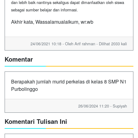
dan lebih baik nantinya sekaligus dapat dimanfaatkan oleh siswa
sebagai sumber belajar dan informasi.
Akhir kata, Wassalamualaikum, wr.wb
24/06/2021 10:18 - Oleh Arif rahman - Dilihat 2033 kali
Komentar
Berapakah jumlah murid perkelas di kelas 8 SMP N1
Purbolinggo
26/06/2024 11:20 - Supiyah
Komentari Tulisan Ini