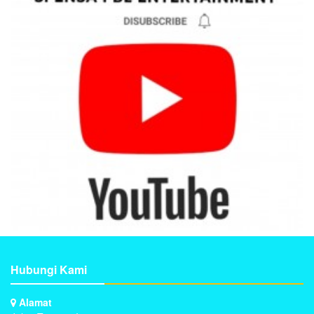
Hubungi Kami
Alamat