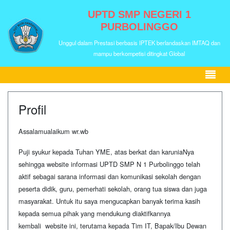
UPTD SMP NEGERI 1
PURBOLINGGO
Unggul dalam Prestasi berbasis IPTEK berlandaskan IMTAQ dan
mampu berkompetisi ditingkat Global
Profil
Assalamualaikum wr.wb
Puji syukur kepada Tuhan YME, atas berkat dan karuniaNya
sehingga website informasi UPTD SMP N 1 Purbolinggo telah
aktif sebagai sarana informasi dan komunikasi sekolah dengan
peserta didik, guru, pemerhati sekolah, orang tua siswa dan juga
masyarakat. Untuk itu saya mengucapkan banyak terima kasih
kepada semua pihak yang mendukung diaktifkannya
kembali website ini, terutama kepada Tim IT, Bapak/Ibu Dewan