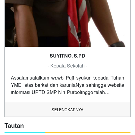
SUYITNO, S.PD
- Kepala Sekolah -
Assalamualaikum wr.wb Puji syukur kepada Tuhan
YME, atas berkat dan karuniaNya sehingga website
informasi UPTD SMP N 1 Purbolinggo telah…
SELENGKAPNYA
Tautan