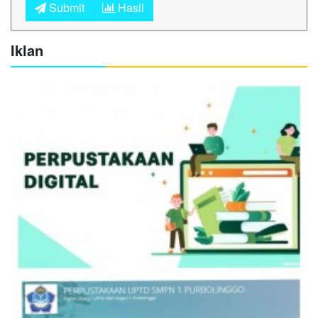
Submit
Hasil
Iklan