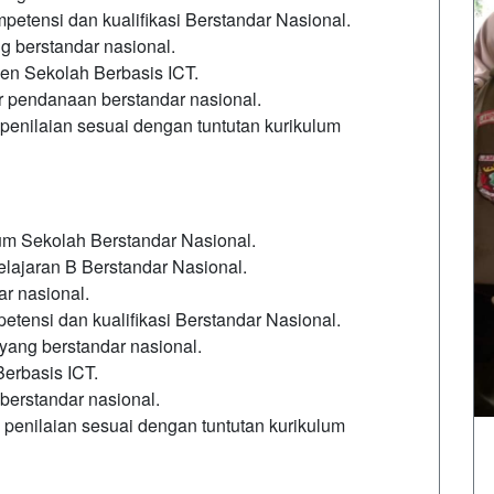
etensi dan kualifikasi Berstandar Nasional.
g berstandar nasional.
n Sekolah Berbasis ICT.
pendanaan berstandar nasional.
enilaian sesuai dengan tuntutan kurikulum
 Sekolah Berstandar Nasional.
jaran B Berstandar Nasional.
r nasional.
ensi dan kualifikasi Berstandar Nasional.
yang berstandar nasional.
rbasis ICT.
rstandar nasional.
enilaian sesuai dengan tuntutan kurikulum