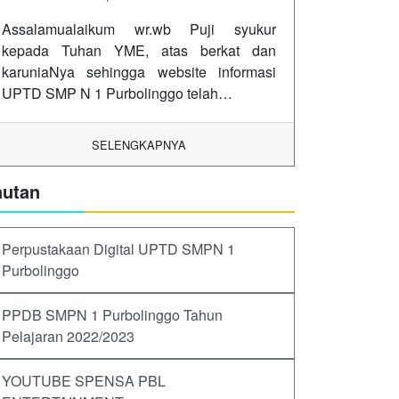
Assalamualaikum wr.wb Puji syukur
kepada Tuhan YME, atas berkat dan
karuniaNya sehingga website informasi
UPTD SMP N 1 Purbolinggo telah…
SELENGKAPNYA
autan
Perpustakaan Digital UPTD SMPN 1
Purbolinggo
PPDB SMPN 1 Purbolinggo Tahun
Pelajaran 2022/2023
YOUTUBE SPENSA PBL