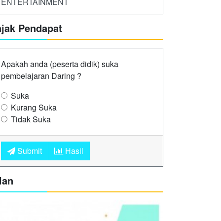
ENTERTAINMENT
ajak Pendapat
Apakah anda (peserta didik) suka
pembelajaran Daring ?
Suka
Kurang Suka
Tidak Suka
Submit
Hasil
lan