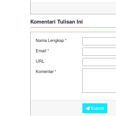
Komentari Tulisan Ini
Nama Lengkap
*
Email
*
URL
Komentar
*
Submit