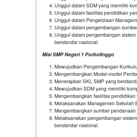
Unggul dalam SDM yang memiliki komp
Unggul dalam fasilitas pendidikan yan
Unggul dalam Pengelolaan Manageme
Unggul dalam pengembangan sumber 
Unggul dalam pengembangan sistem p
berstandar nasional.
Misi SMP Negeri 1 Purbolinggo
Mewujudkan Pengembangan Kurikulum
Mengembangkan Model-model Pembela
Menerapkan SKL SMP yang berstanda
Mewujudkan SDM yang memiliki kompet
Mengembangkan fasilitas pendidikan 
Melaksanakan Managemen Sekolah Be
Mengembangkan sumber pendanaan be
Melaksanakan pengembangan sistem p
berstandar nasional.