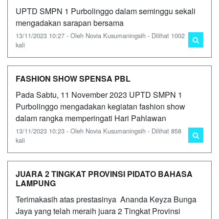
UPTD SMPN 1 Purbolinggo dalam seminggu sekali
mengadakan sarapan bersama
13/11/2023 10:27 - Oleh Novia Kusumaningsih - Dilihat 1002
kali
FASHION SHOW SPENSA PBL
Pada Sabtu, 11 November 2023 UPTD SMPN 1
Purbolinggo mengadakan kegiatan fashion show
dalam rangka memperingati Hari Pahlawan
13/11/2023 10:23 - Oleh Novia Kusumaningsih - Dilihat 858
kali
JUARA 2 TINGKAT PROVINSI PIDATO BAHASA
LAMPUNG
Terimakasih atas prestasinya Ananda Keyza Bunga
Jaya yang telah meraih juara 2 Tingkat Provinsi