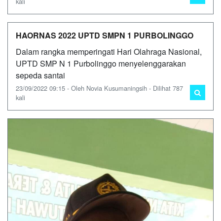
kali
HAORNAS 2022 UPTD SMPN 1 PURBOLINGGO
Dalam rangka memperingati Hari Olahraga Nasional,
UPTD SMP N 1 Purbolinggo menyelenggarakan
sepeda santai
23/09/2022 09:15 - Oleh Novia Kusumaningsih - Dilihat 787
kali