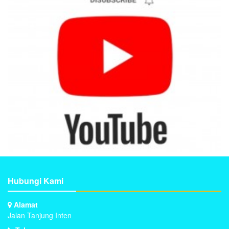
Hubungi Kami
Alamat
Jalan Tanjung Inten