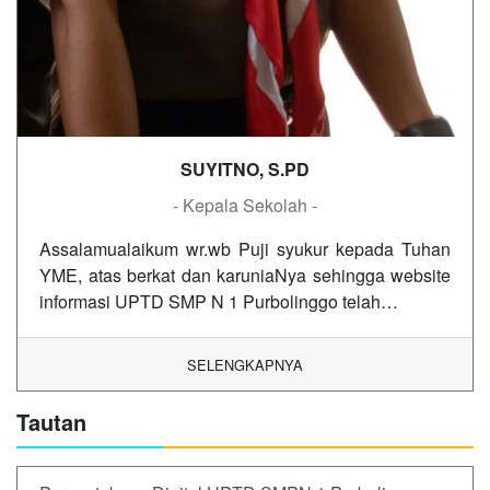
SUYITNO, S.PD
- Kepala Sekolah -
Assalamualaikum wr.wb Puji syukur kepada Tuhan
YME, atas berkat dan karuniaNya sehingga website
informasi UPTD SMP N 1 Purbolinggo telah…
SELENGKAPNYA
Tautan