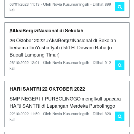
03/01/2023 11:13 - Oleh Novia Kusumaningsih - Dilihat 899
kali
#AksiBergiziNasional di Sekolah
26 Oktober 2022 #AksiBergiziNasional di Sekolah
bersama IbuYusbariyah (istri H. Dawam Raharjo
Bupati Lampung Timur)
28/10/2022 12:01 - Oleh Novia Kusumaningsih - Dilihat 912
kali
HARI SANTRI 22 OKTOBER 2022
SMP NEGERI 1 PURBOLINGGO mengikuti upacara
HARI SANTRI di Lapangan Merdeka Purbolinggo
22/10/2022 11:59 - Oleh Novia Kusumaningsih - Dilihat 820
kali