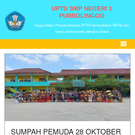
UPTD SMP NEGERI 1
PURBOLINGGO
Unggul dalam Prestasi berbasis IPTEK berlandaskan IMTAQ dan
mampu berkompetisi ditingkat Global
SUMPAH PEMUDA 28 OKTOBER