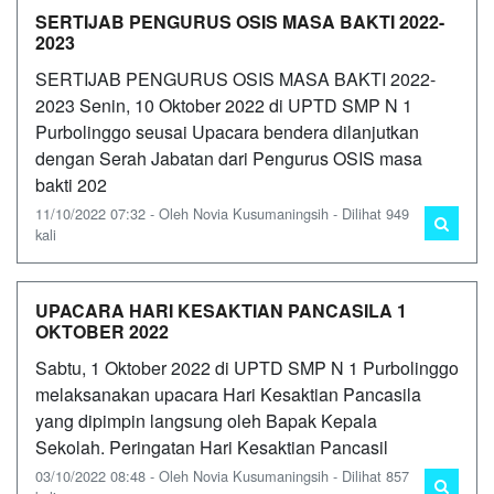
SERTIJAB PENGURUS OSIS MASA BAKTI 2022-
2023
SERTIJAB PENGURUS OSIS MASA BAKTI 2022-
2023 Senin, 10 Oktober 2022 di UPTD SMP N 1
Purbolinggo seusai Upacara bendera dilanjutkan
dengan Serah Jabatan dari Pengurus OSIS masa
bakti 202
11/10/2022 07:32 - Oleh Novia Kusumaningsih - Dilihat 949
kali
UPACARA HARI KESAKTIAN PANCASILA 1
OKTOBER 2022
Sabtu, 1 Oktober 2022 di UPTD SMP N 1 Purbolinggo
melaksanakan upacara Hari Kesaktian Pancasila
yang dipimpin langsung oleh Bapak Kepala
Sekolah. Peringatan Hari Kesaktian Pancasil
03/10/2022 08:48 - Oleh Novia Kusumaningsih - Dilihat 857