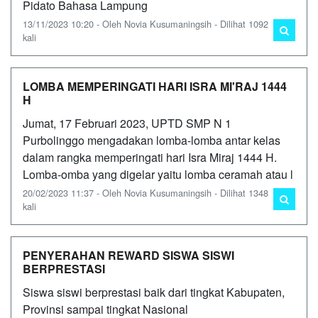
Pidato Bahasa Lampung
13/11/2023 10:20 - Oleh Novia Kusumaningsih - Dilihat 1092
kali
LOMBA MEMPERINGATI HARI ISRA MI'RAJ 1444
H
Jumat, 17 Februari 2023, UPTD SMP N 1
Purbolinggo mengadakan lomba-lomba antar kelas
dalam rangka memperingati hari Isra Miraj 1444 H.
Lomba-omba yang digelar yaitu lomba ceramah atau l
20/02/2023 11:37 - Oleh Novia Kusumaningsih - Dilihat 1348
kali
PENYERAHAN REWARD SISWA SISWI
BERPRESTASI
Siswa siswi berprestasi baik dari tingkat Kabupaten,
Provinsi sampai tingkat Nasional