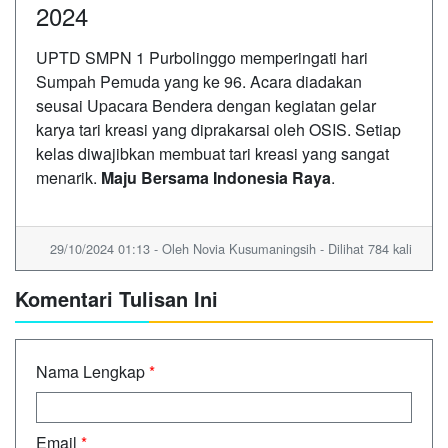
2024
UPTD SMPN 1 Purbolinggo memperingati hari
Sumpah Pemuda yang ke 96. Acara diadakan
seusai Upacara Bendera dengan kegiatan gelar
karya tari kreasi yang diprakarsai oleh OSIS. Setiap
kelas diwajibkan membuat tari kreasi yang sangat
menarik.
Maju Bersama Indonesia Raya
.
29/10/2024 01:13 - Oleh Novia Kusumaningsih - Dilihat 784 kali
Komentari Tulisan Ini
Nama Lengkap
*
Email
*